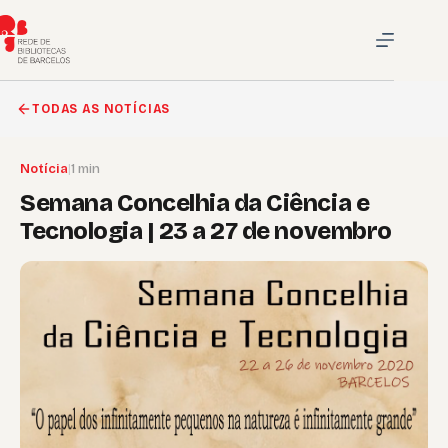
Pular
para
o
conteúdo
TODAS AS NOTÍCIAS
Notícia
|
1 min
Semana Concelhia da Ciência e
Tecnologia | 23 a 27 de novembro