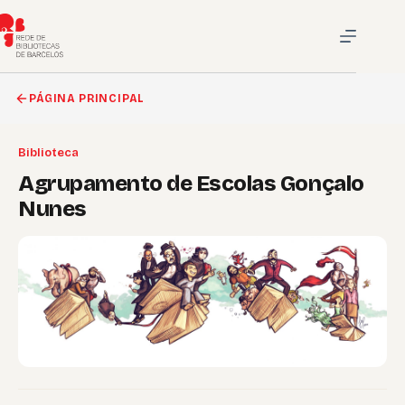
Pular
para
o
conteúdo
PÁGINA PRINCIPAL
Biblioteca
Agrupamento de Escolas Gonçalo
Nunes