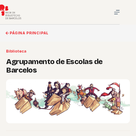
Pular
para
o
conteúdo
PÁGINA PRINCIPAL
Biblioteca
Agrupamento de Escolas de
Barcelos