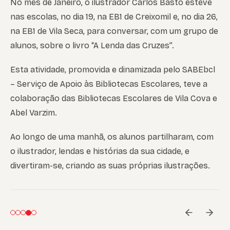
No mês de Janeiro, o ilustrador Carlos Basto esteve
nas escolas, no dia 19, na EB1 de Creixomil e, no dia 26,
na EB1 de Vila Seca, para conversar, com um grupo de
alunos, sobre o livro “A Lenda das Cruzes”.
Esta atividade, promovida e dinamizada pelo SABEbcl
– Serviço de Apoio às Bibliotecas Escolares, teve a
colaboração das Bibliotecas Escolares de Vila Cova e
Abel Varzim.
Ao longo de uma manhã, os alunos partilharam, com
o ilustrador, lendas e histórias da sua cidade, e
divertiram-se, criando as suas próprias ilustrações.