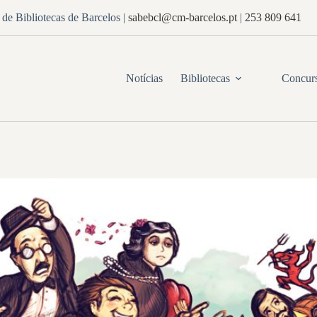
de Bibliotecas de Barcelos
|
sabebcl@cm-barcelos.pt
|
253 809 641
Notícias
Bibliotecas
Concur