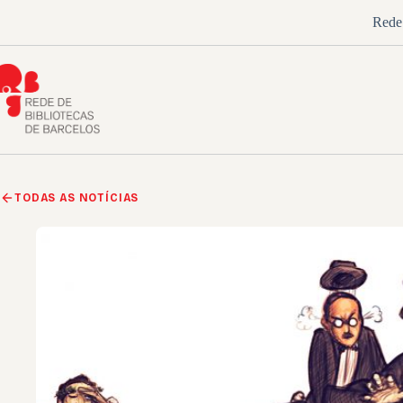
Pular
Rede 
para
o
conteúdo
TODAS AS NOTÍCIAS