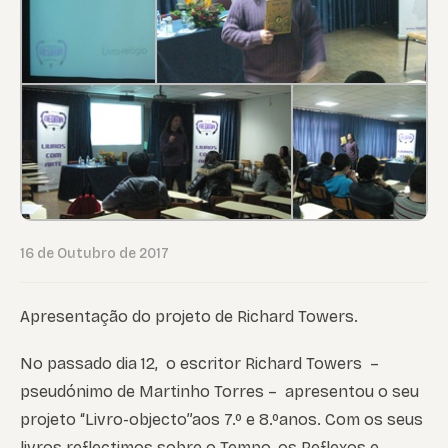
16 de Outubro de 2017
Apresentação do projeto de Richard Towers.
No passado dia 12, o escritor Richard Towers –
pseudónimo de Martinho Torres – apresentou o seu
projeto “Livro-objecto”aos 7.º e 8.ºanos. Com os seus
livros reflectimos sobre o Tempo, os Reflexos e