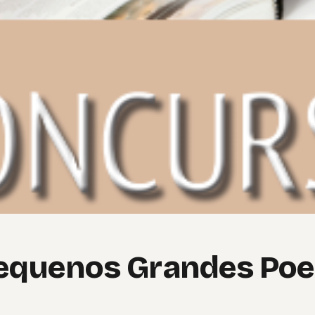
equenos Grandes Poe