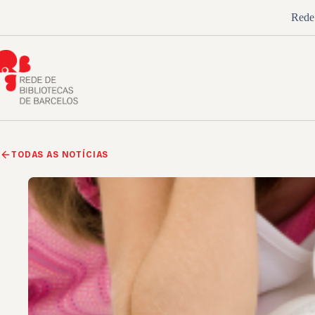
Pular
Rede 
para
o
conteúdo
TODAS AS NOTÍCIAS