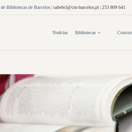
de Bibliotecas de Barcelos
|
sabebcl@cm-barcelos.pt
|
253 809 641
Notícias
Bibliotecas
Concur