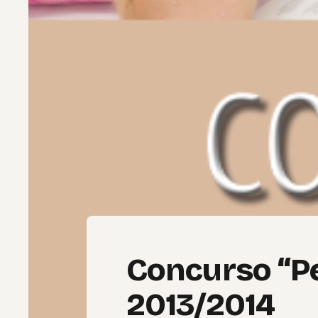
Concurso “P
2013/2014