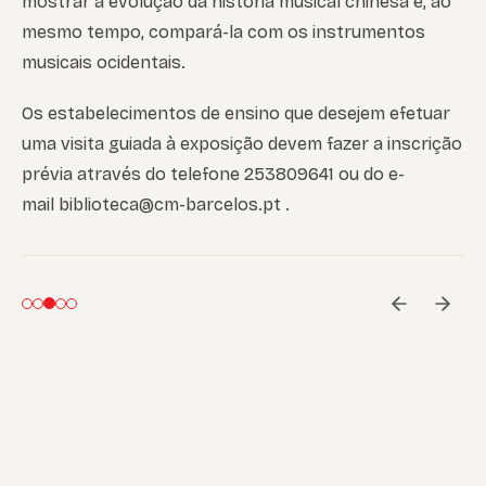
mostrar a evolução da história musical chinesa e, ao
mesmo tempo, compará-la com os instrumentos
musicais ocidentais.
Os estabelecimentos de ensino que desejem efetuar
uma visita guiada à exposição devem fazer a inscrição
prévia através do telefone 253809641 ou do e-
mail biblioteca@cm-barcelos.pt .