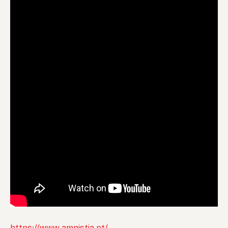
https://www.amnistia.pt/