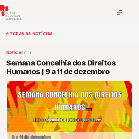
Pular
para
o
conteúdo
TODAS AS NOTÍCIAS
Notícia
|
1 min
Semana Concelhia dos Direitos
Humanos | 9 a 11 de dezembro