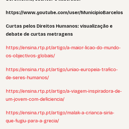
https://www.youtube.com/user/MunicipioBarcelos
Curtas pelos Direitos Humanos: visualização e
debate de curtas metragens
https://ensina.rtp.pt/artigo/a-maior-licao-do-mundo-
os-objectivos-globais/
https://ensina.rtp.pt/artigo/uniao-europeia-trafico-
de-seres-humanos/
https://ensina.rtp.pt/artigo/a-viagem-inspiradora-de-
um-jovem-com-deficiencia/
https://ensina.rtp.pt/artigo/malak-a-crianca-siria-
que-fugiu-para-a-grecia/