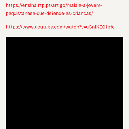
https://ensina.rtp.pt/artigo/malala-a-jovem-
paquistanesa-que-defende-as-criancas/
https://www.youtube.com/watch?v=uCnIKEOtbfc