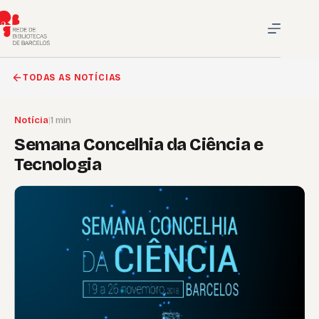
Pular
para
o
conteúdo
TODAS AS NOTÍCIAS
Notícia
|
1 min
Semana Concelhia da Ciência e
Tecnologia