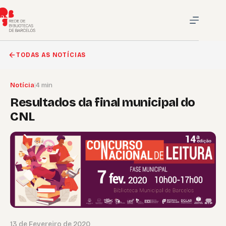
Pular
para
o
conteúdo
TODAS AS NOTÍCIAS
Notícia
|
4 min
Resultados da final municipal do
CNL
13 de Fevereiro de 2020