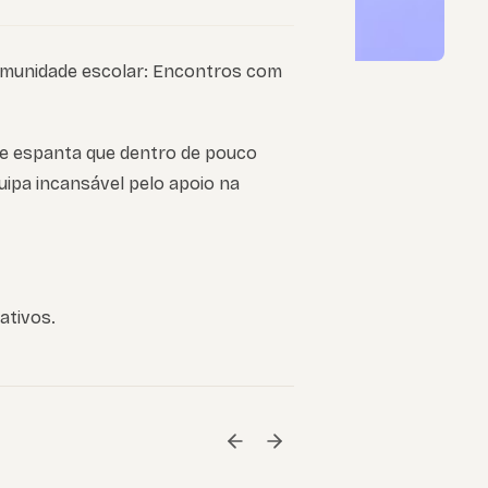
comunidade escolar: Encontros com
me espanta que dentro de pouco
uipa incansável pelo apoio na
ativos.