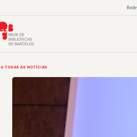
Pular
Rede 
para
o
conteúdo
TODAS AS NOTÍCIAS