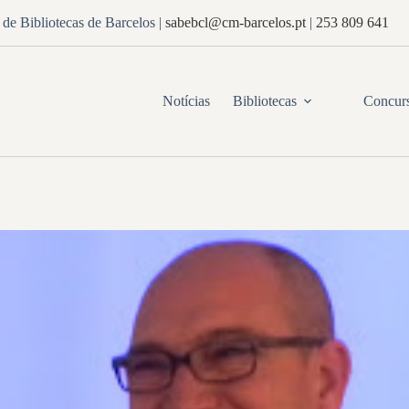
de Bibliotecas de Barcelos
|
sabebcl@cm-barcelos.pt
|
253 809 641
Notícias
Bibliotecas
Concur