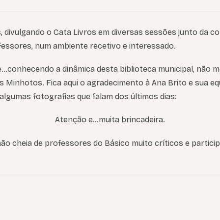
s, divulgando o Cata Livros em diversas sessões junto da 
fessores, num ambiente recetivo e interessado.
…conhecendo a dinâmica desta biblioteca municipal, não 
 Minhotos. Fica aqui o agradecimento à Ana Brito e sua eq
 algumas fotografias que falam dos últimos dias:
Atenção e…muita brincadeira.
o cheia de professores do Básico muito críticos e particip