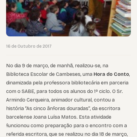
16 de Outubro de 2017
No dia 9 de março, de manhã, realizou-se, na
Biblioteca Escolar de Cambeses, uma
Hora do Conto
,
dinamizada pela professora bibliotecária em parceria
com o SABE, para todos os alunos do 1º ciclo. O Sr.
Armindo Cerqueira, animador cultural, contou a
história “As cinco ânforas douradas”, da escritora
barcelense Joana Luísa Matos. Esta atividade
funcionou como preparação para o encontro com a
referida escritora, que se realizou no dia 18 de março,