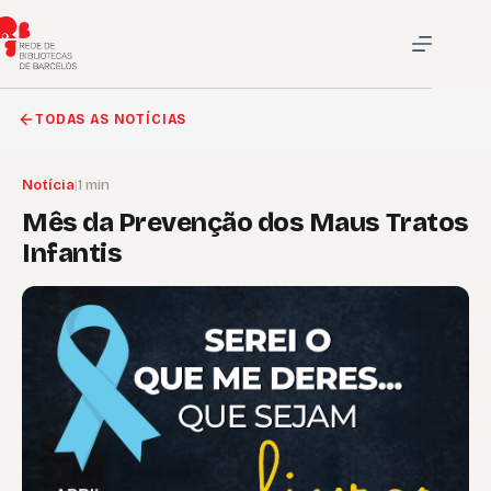
Pular
para
o
conteúdo
TODAS AS NOTÍCIAS
Notícia
|
1 min
Mês da Prevenção dos Maus Tratos
Infantis