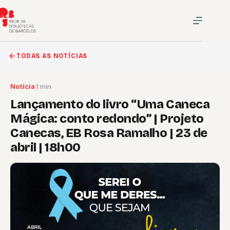
Pular
para
o
conteúdo
TODAS AS NOTÍCIAS
Notícia
|
1 min
Lançamento do livro “Uma Caneca
Mágica: conto redondo” | Projeto
Canecas, EB Rosa Ramalho | 23 de
abril | 18h00