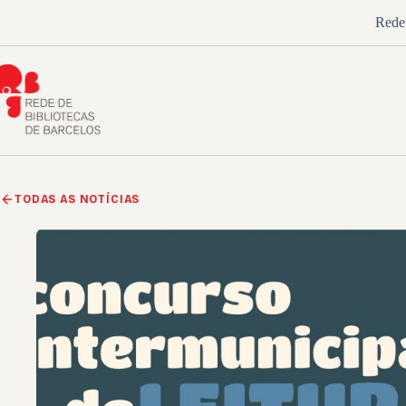
Pular
Rede 
para
o
conteúdo
TODAS AS NOTÍCIAS