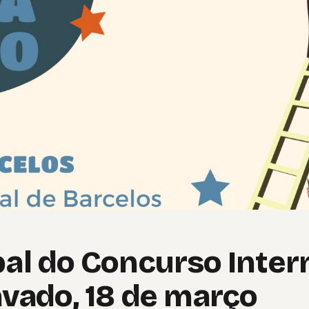
al do Concurso Inter
ávado, 18 de março