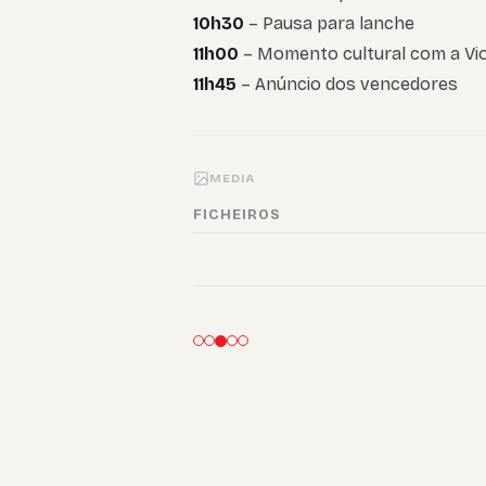
10h30
– Pausa para lanche
11h00
– Momento cultural com a Vio
11h45
– Anúncio dos vencedores
MEDIA
FICHEIROS