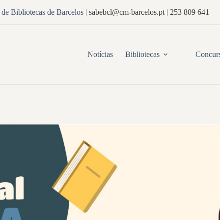
de Bibliotecas de Barcelos
|
sabebcl@cm-barcelos.pt
|
253 809 641
Notícias
Bibliotecas
Concur