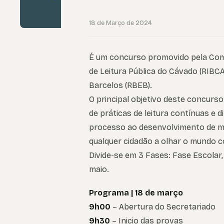
18 de Março de 2024
É um concurso promovido pela Comu
de Leitura Pública do Cávado (RIBCA
Barcelos (RBEB).
O principal objetivo deste concurso
de práticas de leitura contínuas e
processo ao desenvolvimento de mú
qualquer cidadão a olhar o mundo 
Divide-se em 3 Fases: Fase Escolar, 
maio.
Programa | 18 de março
9h00
– Abertura do Secretariado
9h30
– Inicio das provas