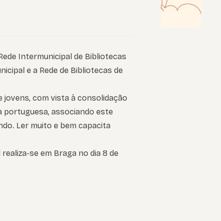
de Intermunicipal de Bibliotecas
icipal e a Rede de Bibliotecas de
 e jovens, com vista à consolidação
ua portuguesa, associando este
ndo. Ler muito e bem capacita
l realiza-se em Braga no dia 8 de