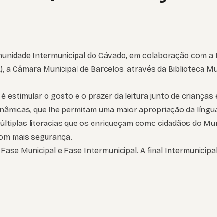
nidade Intermunicipal do Cávado, em colaboração com a Re
), a Câmara Municipal de Barcelos, através da Biblioteca Mun
 é estimular o gosto e o prazer da leitura junto de crianças
 dinâmicas, que lhe permitam uma maior apropriação da líng
ltiplas literacias que os enriqueçam como cidadãos do Mu
com mais segurança.
Fase Municipal e Fase Intermunicipal. A final Intermunicipa