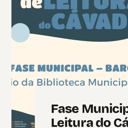
Fase Municip
Leitura do C