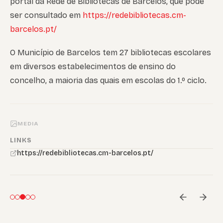
portal da Rede de Bibliotecas de Barcelos, que pode
ser consultado em
https://redebibliotecas.cm-
barcelos.pt/
O Município de Barcelos tem 27 bibliotecas escolares
em diversos estabelecimentos de ensino do
concelho, a maioria das quais em escolas do 1.º ciclo.
MEDIA
LINKS
https://redebibliotecas.cm-barcelos.pt/