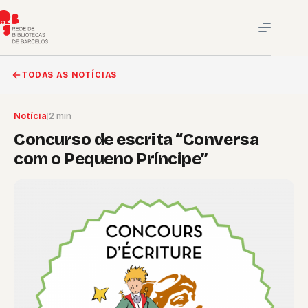
Pular
para
o
conteúdo
TODAS AS NOTÍCIAS
Notícia
|
2 min
Concurso de escrita “Conversa
com o Pequeno Príncipe”